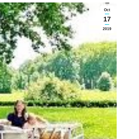
Oct
17
2019