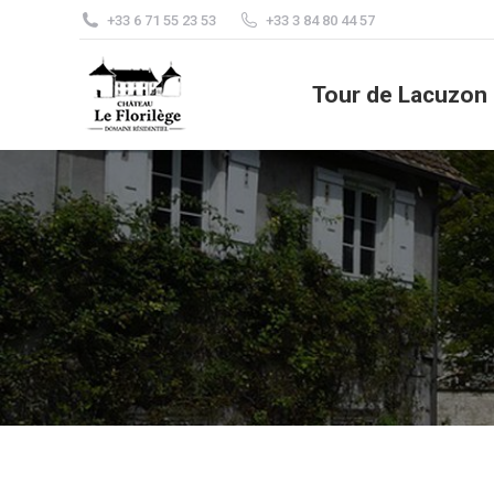
+33 6 71 55 23 53
+33 3 84 80 44 57
Tour de Lacuzon
Bo
Tour de Lacuzon