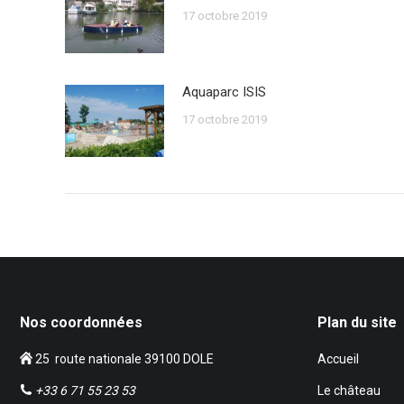
17 octobre 2019
Aquaparc ISIS
17 octobre 2019
Nos coordonnées
Plan du site
25 route nationale 39100 DOLE
Accueil
+33 6 71 55 23 53
Le château