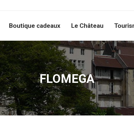
utique cadeaux
Le Château
Tourisme
Boutique cadeaux
Le Château
Touri
FLOMEGA