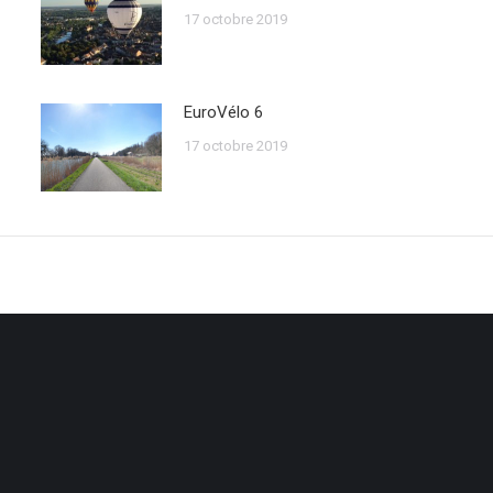
17 octobre 2019
EuroVélo 6
17 octobre 2019