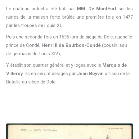
Le château actuel a été bâti par
MM. De MontFort
sur les
ruines de la maison forte brûlée une première fois en 1477
par les troupes de Louis XI,
Puis une seconde fois en 1636 lors du siège de Dole, quand le
prince de Condé,
Henri II de Bourbon-Condé
(cousin issu
de germains de Louis XIV),
Y établit son quartier général et y logea avec le
Marquis de
Villeroy
. Ils en seront délogés par
Jean Boyvin
à l’issu de la
Bataille du siège de Dole.