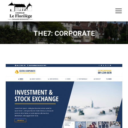
THE7: CORPORATE