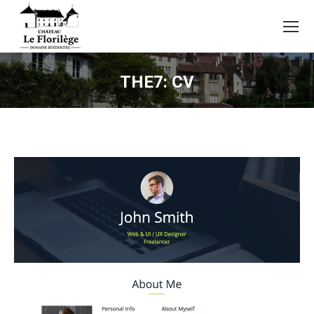
THE7: CV