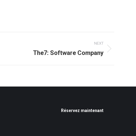
NEXT
The7: Software Company
Réservez maintenant