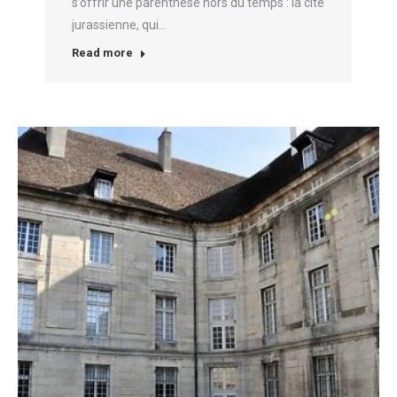
s’offrir une parenthèse hors du temps : la cité
jurassienne, qui…
Read more