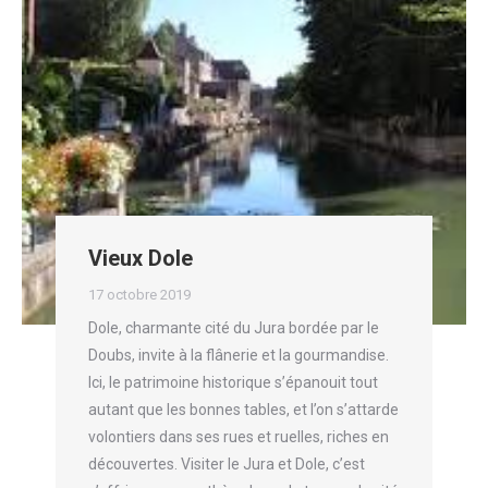
Vieux Dole
17 octobre 2019
Dole, charmante cité du Jura bordée par le
Doubs, invite à la flânerie et la gourmandise.
Ici, le patrimoine historique s’épanouit tout
autant que les bonnes tables, et l’on s’attarde
volontiers dans ses rues et ruelles, riches en
découvertes. Visiter le Jura et Dole, c’est