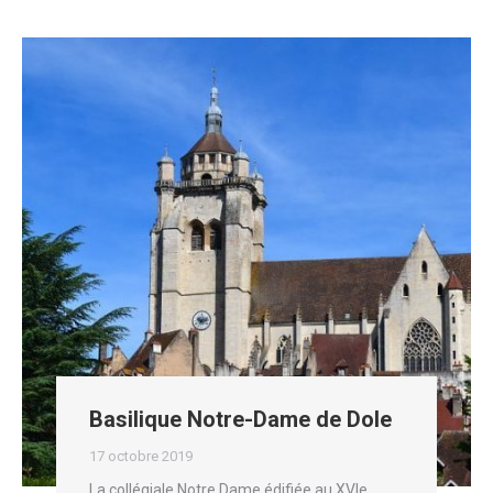
Basilique Notre-Dame de Dole
17 octobre 2019
La collégiale Notre Dame édifiée au XVIe