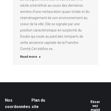
siècle a bénéficié au cours des dernières
années d’une restauration quasi-totale et du
réaménagement de son environnement au
coeur de la ville. Elle se signale par une
position caractéristique en surplomb du
Doubs qui coule au pied des remparts de
cette ancienne capitale de la Franche-
Comté.Cet édifice se…
Read more
Nos
Plan du
Réser
vez
coordonnées
site
maint