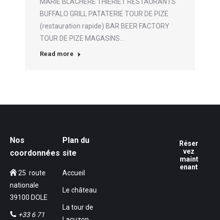
MARIE BLACHERE THIERIET RESTAURANTS
BUFFALO GRILL PATATERIE TOUR DE PIZE
(restauration rapide) BAR BEER FACTORY
TOUR DE PIZE MAGASINS…
Read more
Nos
Plan du
Réser
vez
coordonnées
site
maint
enant
25 route
Accueil
nationale
Le château
39100 DOLE
La tour de
+33 6 71
Lacuzon