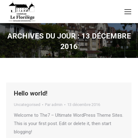
ARCHIVES DU JOUR :
13 DÉCEMBRE
2016
Hello world!
Uncategorised
Par
admin
13 décembre 2016
Welcome to The7 – Ultimate WordPress Theme Sites.
This is your first post. Edit or delete it, then start
blogging!