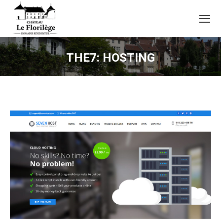
THE7: HOSTING