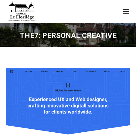
THE7: PERSONAL CREATIVE