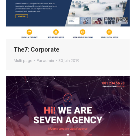
The7: Corporate
Multi page
Par
admin
30 juin 2019