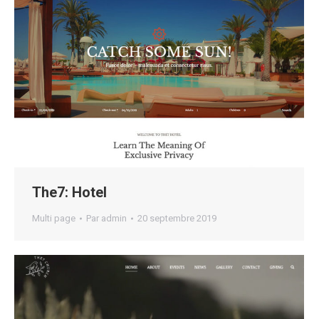
The7: Hotel
Multi page
Par
admin
20 septembre 2019