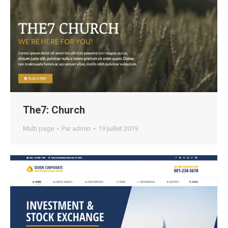
The7: Church
Multi page
Par
admin
19 juillet 2019