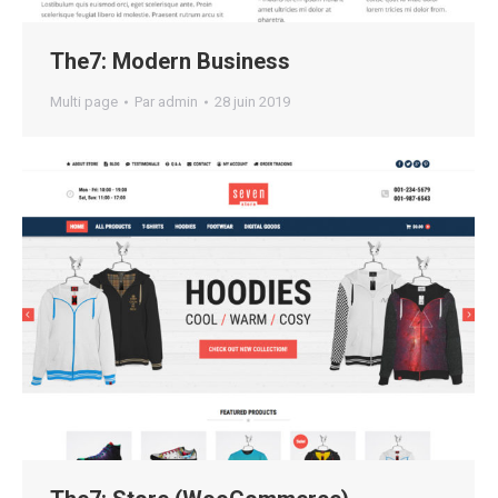
The7: Modern Business
Multi page
Par
admin
28 juin 2019